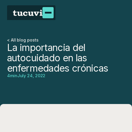
< All blog posts
La importancia del
autocuidado en las
enfermedades crónicas
4
min
July 24, 2022