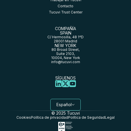
Contacto
Tucuvi Trust Center
COMPAÑÍA
SPAIN
C/ Hermosilla, 48 1ºD
28001 Madrid
NEW YORK
80 Broad Street,
Suite 2103,
10004, New York
info@tucuvi.com
SÍGUENOS
Español
© 2025 Tucuvi
Cookies
Política de privacidad
Política de Seguridad
Legal