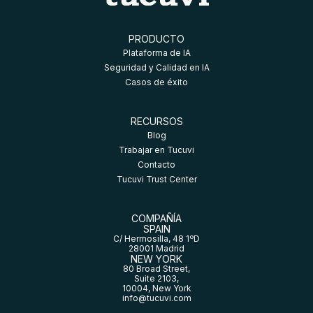
PRODUCTO
Plataforma de IA
Seguridad y Calidad en IA
Casos de éxito
RECURSOS
Blog
Trabajar en Tucuvi
Contacto
Tucuvi Trust Center
COMPAÑÍA
SPAIN
C/ Hermosilla, 48 1ºD
28001 Madrid
NEW YORK
80 Broad Street,
Suite 2103,
10004, New York
info@tucuvi.com