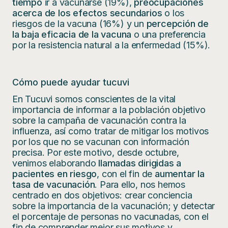
tiempo
ir a vacunarse (19%),
preocupaciones
acerca de los efectos secundarios
o los
riesgos de la vacuna (16%) y un
percepción de
la baja eficacia de la vacuna
o una preferencia
por la resistencia natural a la enfermedad (15%).
Cómo puede ayudar tucuvi
En Tucuvi somos conscientes de la vital
importancia de informar a la población objetivo
sobre la campaña de vacunación contra la
influenza, así como tratar de mitigar los motivos
por los que no se vacunan con información
precisa. Por este motivo, desde octubre,
venimos elaborando
llamadas dirigidas a
pacientes en riesgo
, con el fin de
aumentar la
tasa de vacunación
. Para ello, nos hemos
centrado en dos objetivos: crear conciencia
sobre la importancia de la vacunación; y detectar
el porcentaje de personas no vacunadas, con el
fin de comprender mejor sus motivos y