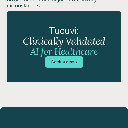
circunstancias.
Tucuvi:
Clinically Validated
AI for Healthcare
Book a demo