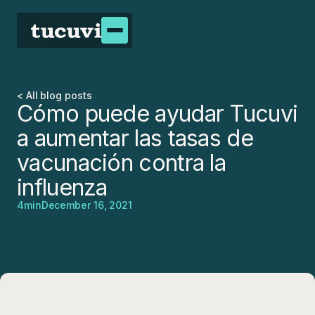
< All blog posts
Cómo puede ayudar Tucuvi
a aumentar las tasas de
vacunación contra la
influenza
4
min
December 16, 2021