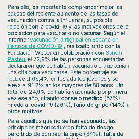
Para ello, es importante comprender mejor las
causas del reciente aumento de las tasas de
vacunación contra la influenza, su posible
relación con la covid-19 y las motivaciones de la
población para vacunar o no vacunar. Según el
informe '
Vacunación antigripal en España en
tiempos de COVID-19
', realizado junto con la
Fundación Weber en colaboración con
Sanofi
Pasteu
, el 72,9% de las personas encuestadas
declararon que se habían vacunado o que tenían
una cita para vacunarse. Este porcentaje se
reduce al 68,4% en los adultos jóvenes y se
eleva al 91,2% en los mayores de 80 años. Un
total del 24,9% se habría vacunado por primera
vez ese año, citando
consejo médico
(57%),
miedo al covid-19
(26%), f
año de gripe
(14%) u
otros motivos.
Para aquellos
que no se han vacunado
, las
principales razones fueron
falta de riesgo
percibido
de contraer la gripe (34%),
falta de