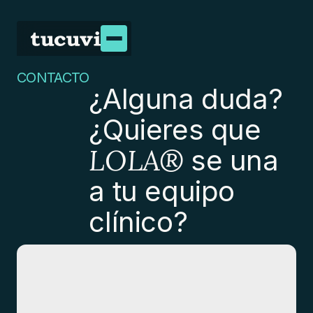
CONTACTO
¿Alguna duda?
¿Quieres que
LOLA®
se una
a tu equipo
clínico?